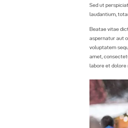
Sed ut perspicia
laudantium, tota
Beatae vitae dic
aspernatur aut o
voluptatem sequi
amet, consectetu
labore et dolor