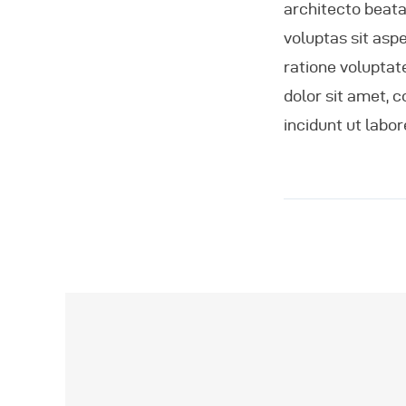
architecto beata
voluptas sit asp
ratione voluptat
dolor sit amet, 
incidunt ut lab