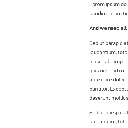
Lorem ipsum dolor
condimentum tinc
And we need all
Sed ut perspicia
laudantium, tota
eiusmod tempor i
quis nostrud exe
aute irure dolor 
pariatur. Excepte
deserunt mollit 
Sed ut perspicia
laudantium, tota