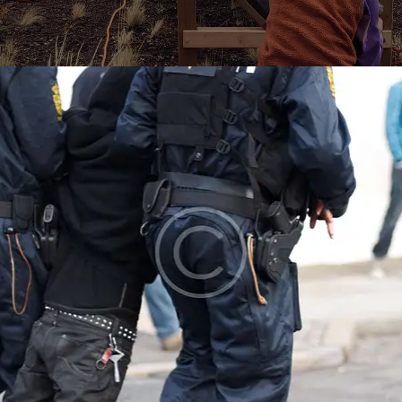
onate