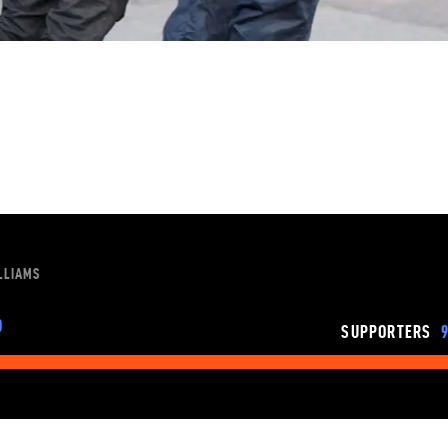
LLIAMS
0
SUPPORTERS