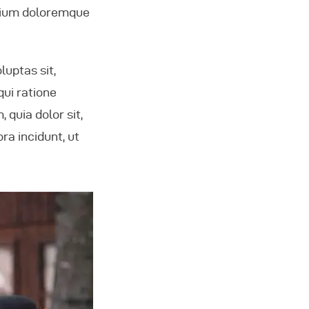
ntium doloremque
luptas sit,
qui ratione
quia dolor sit,
ra incidunt, ut