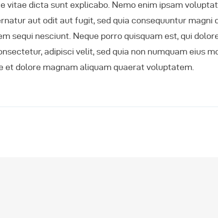
e vitae dicta sunt explicabo. Nemo enim ipsam volupta
ernatur aut odit aut fugit, sed quia consequuntur magni 
em sequi nesciunt. Neque porro quisquam est, qui dolo
consectetur, adipisci velit, sed quia non numquam eius 
ore et dolore magnam aliquam quaerat voluptatem.