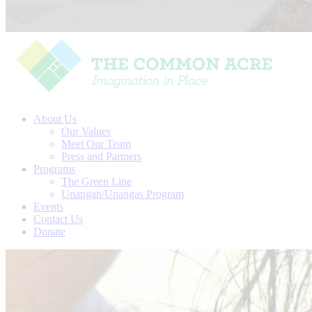
About Us
Our Values
Meet Our Team
Press and Partners
Programs
The Green Line
Unangan/Unangas Program
Events
Contact Us
Donate