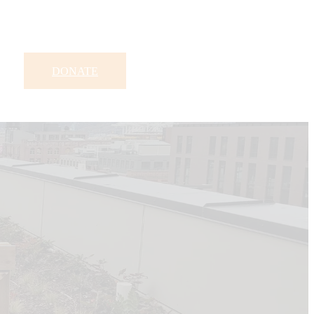
DONATE