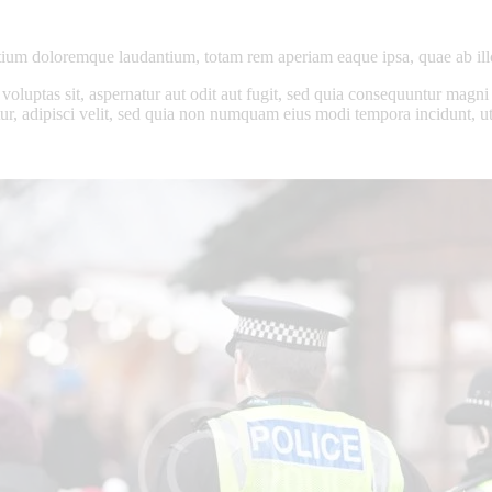
antium doloremque laudantium, totam rem aperiam eaque ipsa, quae ab ill
oluptas sit, aspernatur aut odit aut fugit, sed quia consequuntur magni
tur, adipisci velit, sed quia non numquam eius modi tempora incidunt, 