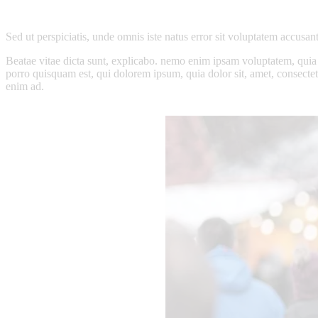
Sed ut perspiciatis, unde omnis iste natus error sit voluptatem accus
Beatae vitae dicta sunt, explicabo. nemo enim ipsam voluptatem, quia v
porro quisquam est, qui dolorem ipsum, quia dolor sit, amet, consecte
enim ad.