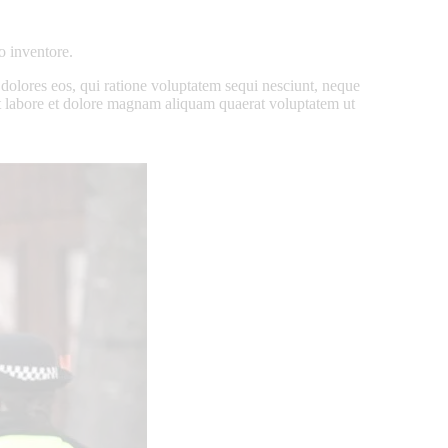
o inventore.
 dolores eos, qui ratione voluptatem sequi nesciunt, neque
ut labore et dolore magnam aliquam quaerat voluptatem ut